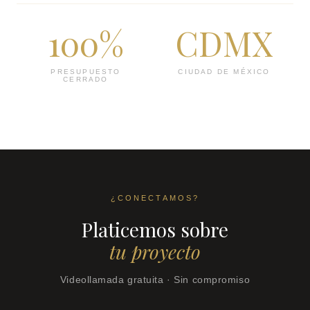
100%
CDMX
PRESUPUESTO
CIUDAD DE MÉXICO
CERRADO
¿CONECTAMOS?
Platicemos sobre
tu proyecto
Videollamada gratuita · Sin compromiso