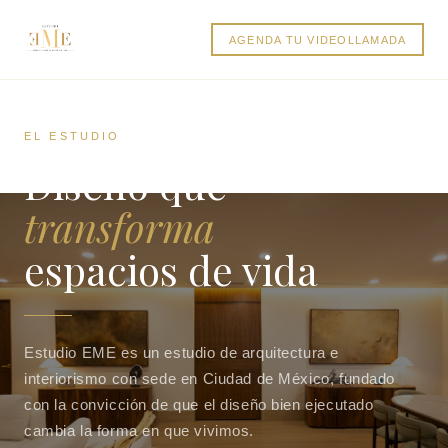
AGENDA TU VIDEOLLAMADA
EL ESTUDIO
Diseño que
transforma
espacios de vida
Estudio EME es un estudio de arquitectura e
interiorismo con sede en Ciudad de México, fundado
con la convicción de que el diseño bien ejecutado
cambia la forma en que vivimos.